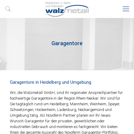
Garagentore
Garagentore in Heidelberg und Umgebung
Wir, die Walzmetall GmbH, sind Ihr regionaler Ansprechpartner für
hochwertige Garagentore in der Region Rhein-Neckar. Wir sind für
Sie tagtäglich rund um Heidelberg, Mannheim, Weinheim, Speyer,
Schwetzingen, Hockenheim, Ladenburg, Neckargemünd und
Umgebung tätig. Als Novoferm Partner planen wir Ihr neues
Wunsch Garagentor für den privaten, gewerblichen oder
industriellen Gebrauch und montieren es fachgerecht. Wir bieten
Ihnen die gesamte Auswahl des Novoferm Garagentor-Portfolios,