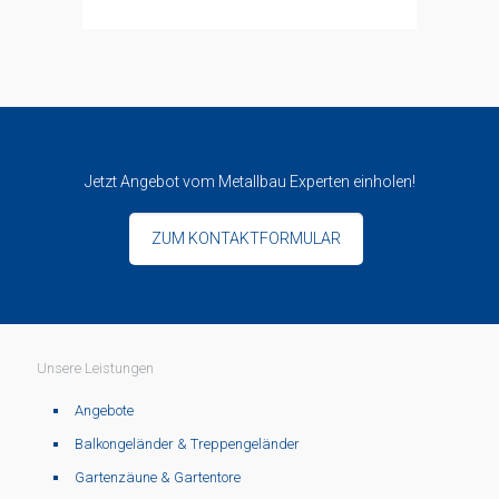
Jetzt Angebot vom Metallbau Experten einholen!
ZUM KONTAKTFORMULAR
Unsere Leistungen
Angebote
Balkongeländer & Treppengeländer
Gartenzäune & Gartentore