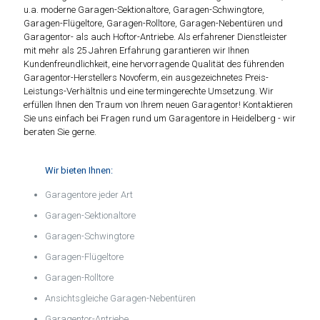
u.a. moderne Garagen-Sektionaltore, Garagen-Schwingtore,
Garagen-Flügeltore, Garagen-Rolltore, Garagen-Nebentüren und
Garagentor- als auch Hoftor-Antriebe. Als erfahrener Dienstleister
mit mehr als 25 Jahren Erfahrung garantieren wir Ihnen
Kundenfreundlichkeit, eine hervorragende Qualität des führenden
Garagentor-Herstellers Novoferm, ein ausgezeichnetes Preis-
Leistungs-Verhältnis und eine termingerechte Umsetzung. Wir
erfüllen Ihnen den Traum von Ihrem neuen Garagentor! Kontaktieren
Sie uns einfach bei Fragen rund um Garagentore in Heidelberg - wir
beraten Sie gerne.
Wir bieten Ihnen:
Garagentore jeder Art
Garagen-Sektionaltore
Garagen-Schwingtore
Garagen-Flügeltore
Garagen-Rolltore
Ansichtsgleiche Garagen-Nebentüren
Garagentor-Antriebe