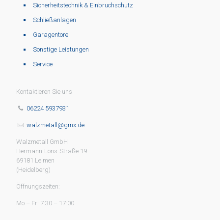
Sicherheitstechnik & Einbruchschutz
Schließanlagen
Garagentore
Sonstige Leistungen
Service
Kontaktieren Sie uns
06224 5937931
walzmetall@gmx.de
Walzmetall GmbH
Hermann-Löns-Straße 19
69181 Leimen
(Heidelberg)
Öffnungszeiten:
Mo – Fr: 7:30 – 17:00